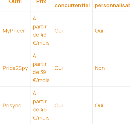
Outil
Prix
concurrentiel
personnalisa
À
partir
MyPricer
Oui
Oui
de 49
€/mois
À
partir
Price2Spy
Oui
Non
de 39
€/mois
À
partir
Prisync
Oui
Oui
de 45
€/mois