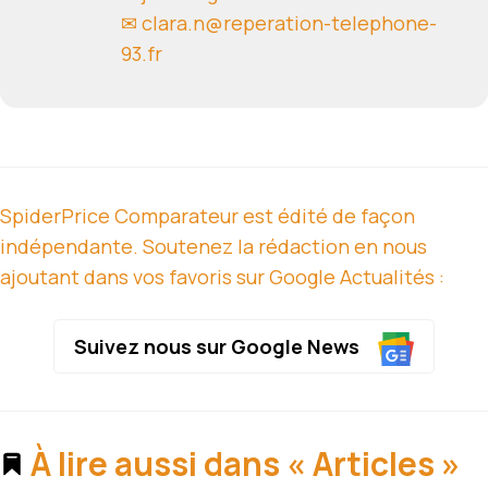
✉ clara.n@reperation-telephone-
93.fr
SpiderPrice Comparateur est édité de façon
indépendante. Soutenez la rédaction en nous
ajoutant dans vos favoris sur Google Actualités :
Suivez nous sur Google News
À lire aussi dans « Articles »