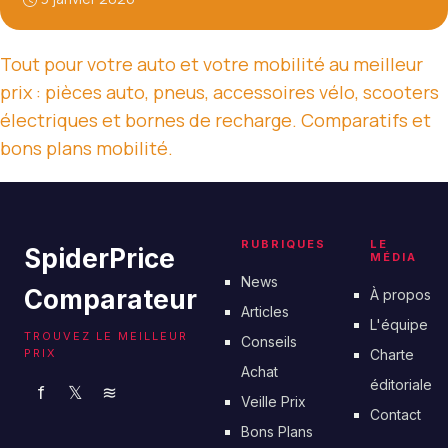
Tout pour votre auto et votre mobilité au meilleur
prix : pièces auto, pneus, accessoires vélo, scooters
électriques et bornes de recharge. Comparatifs et
bons plans mobilité.
RUBRIQUES
LE
SpiderPrice
MÉDIA
News
Comparateur
À propos
Articles
L'équipe
TROUVEZ LE MEILLEUR
Conseils
PRIX
Charte
Achat
éditoriale
f
𝕏
≋
Veille Prix
Contact
Bons Plans