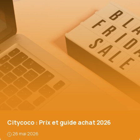
Citycoco : Prix et guide achat 2026
26 mai 2026