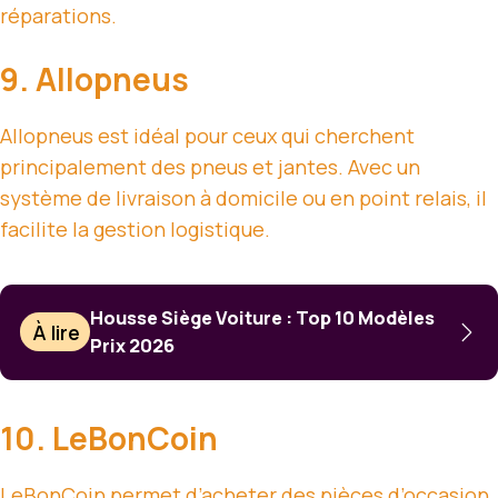
réparations.
9. Allopneus
Allopneus est idéal pour ceux qui cherchent
principalement des pneus et jantes. Avec un
système de livraison à domicile ou en point relais, il
facilite la gestion logistique.
Housse Siège Voiture : Top 10 Modèles
À lire
Prix 2026
10. LeBonCoin
LeBonCoin permet d’acheter des pièces d’occasion