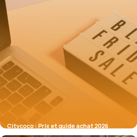
Citycoco : Prix et guide achat 2026
26 mai 2026