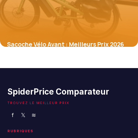
Sacoche Vélo Avant : Meilleurs Prix 2026
9 janvier 2026
SpiderPrice Comparateur
TROUVEZ LE MEILLEUR PRIX
f
𝕏
≋
RUBRIQUES