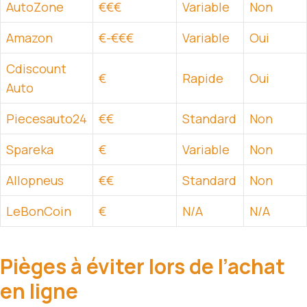
AutoZone
€€€
Variable
Non
Amazon
€-€€€
Variable
Oui
Cdiscount
€
Rapide
Oui
Auto
Piecesauto24
€€
Standard
Non
Spareka
€
Variable
Non
Allopneus
€€
Standard
Non
LeBonCoin
€
N/A
N/A
Pièges à éviter lors de l’achat
en ligne