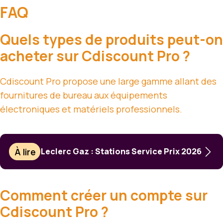
FAQ
Quels types de produits peut-on
acheter sur Cdiscount Pro ?
Cdiscount Pro propose une large gamme allant des
fournitures de bureau aux équipements
électroniques et matériels professionnels.
À lire
Leclerc Gaz : Stations Service Prix 2026
Comment créer un compte sur
Cdiscount Pro ?