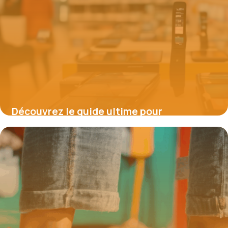
Découvrez le guide ultime pour
économiser massivement sur vos achats
de smartphones chez Cdiscount
16 juin 2026