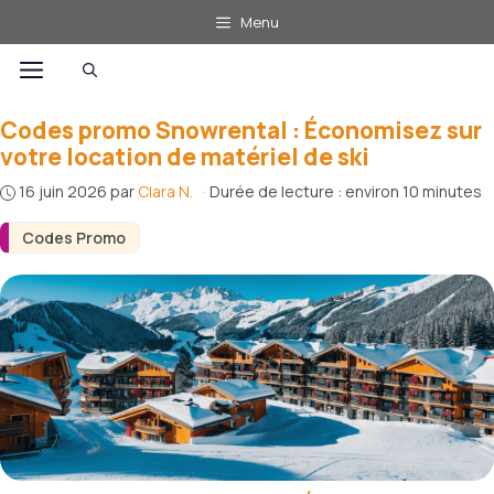
Aller
Menu
au
Menu
contenu
Codes promo Snowrental : Économisez sur
votre location de matériel de ski
16 juin 2026
par
Clara N.
·
Durée de lecture : environ 10 minutes
Codes Promo