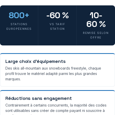
800+
-60 %
10-
60 %
STATIONS
VS TARIF
EUROPÉENNES
STATION
REMISE SELON
OFFRE
Large choix d’équipements
Des skis all-mountain aux snowboards freestyle, chaque
profil trouve le matériel adapté parmi les plus grandes
marques.
Réductions sans engagement
Contrairement à certains concurrents, la majorité des codes
sont utilisables sans créer de compte payant ni souscrire à