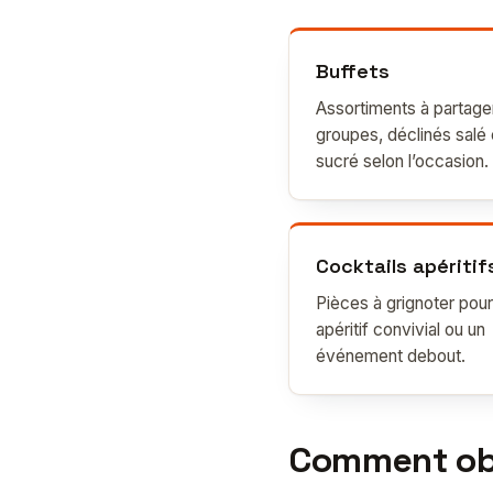
Buffets
Assortiments à partage
groupes, déclinés salé 
sucré selon l’occasion.
Cocktails apéritif
Pièces à grignoter pour
apéritif convivial ou un
événement debout.
Comment obte