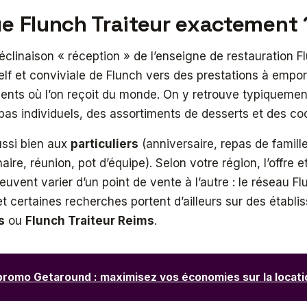
ue Flunch Traiteur exactement
éclinaison « réception » de l’enseigne de restauration Fl
elf et conviviale de Flunch vers des prestations à emport
ents où l’on reçoit du monde. On y retrouve typiquemen
pas individuels, des assortiments de desserts et des cock
ussi bien aux
particuliers
(anniversaire, repas de famille
ire, réunion, pot d’équipe). Selon votre région, l’offre e
 peuvent varier d’un point de vente à l’autre : le réseau 
et certaines recherches portent d’ailleurs sur des étab
s
ou
Flunch Traiteur Reims
.
romo Getaround : maximisez vos économies sur la locati