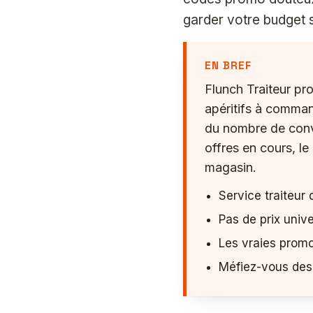
garder votre budget 
EN BREF
Flunch Traiteur pr
apéritifs à command
du nombre de convi
offres en cours, le
magasin.
Service traiteur 
Pas de prix unive
Les vraies promot
Méfiez-vous des 