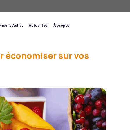
nseils Achat
Actualités
À propos
ur économiser sur vos