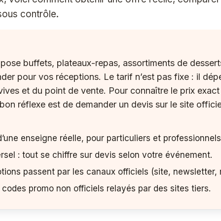
sous contrôle.
opose buffets, plateaux-repas, assortiments de desserts
er pour vos réceptions. Le tarif n’est pas fixe : il dép
ves et du point de vente. Pour connaître le prix exact 
 bon réflexe est de demander un devis sur le site offici
d’une enseigne réelle, pour particuliers et professionnels
rsel : tout se chiffre sur devis selon votre événement.
ions passent par les canaux officiels (site, newsletter,
codes promo non officiels relayés par des sites tiers.