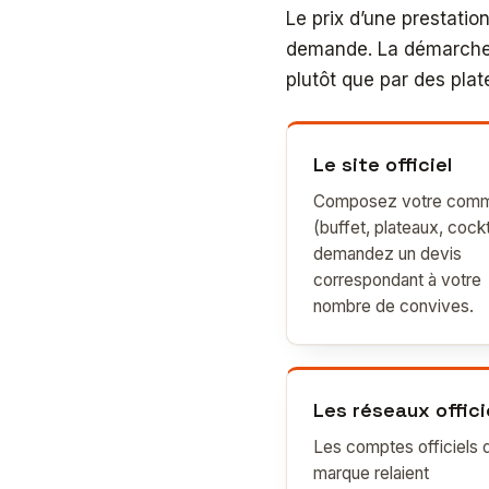
Le prix d’une prestation
demande. La démarche h
plutôt que par des plat
Le site officiel
Composez votre com
(buffet, plateaux, cockt
demandez un devis
correspondant à votre
nombre de convives.
Les réseaux offici
Les comptes officiels d
marque relaient