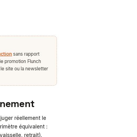
ction
sans rapport
raie promotion Flunch
le site ou la newsletter
einement
juger réellement le
rimètre équivalent :
sselle, retrait).