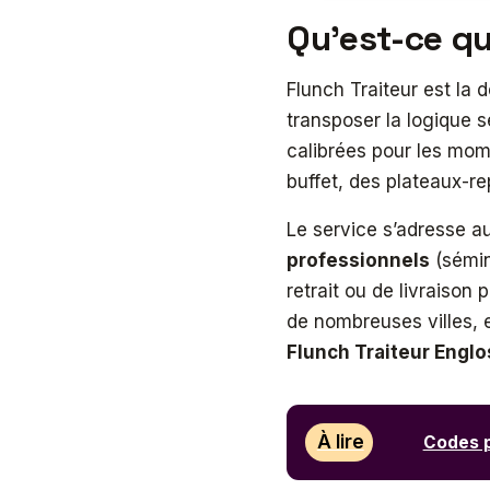
Qu’est-ce q
Flunch Traiteur est la d
transposer la logique s
calibrées pour les mom
buffet, des plateaux-re
Le service s’adresse a
professionnels
(sémina
retrait ou de livraison
de nombreuses villes, 
Flunch Traiteur Englo
À lire
Codes p