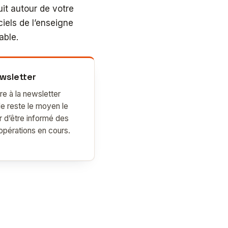
ruit autour de votre
iels de l’enseigne
able.
wsletter
ire à la newsletter
lle reste le moyen le
r d’être informé des
opérations en cours.