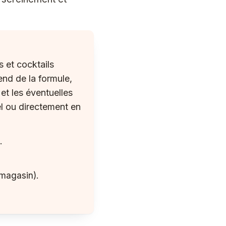
 et cocktails
end de la formule,
et les éventuelles
el ou directement en
.
 magasin).