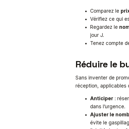
Comparez le
pri
Vérifiez ce qui e
Regardez le
nom
jour J.
Tenez compte d
Réduire le b
Sans inventer de promot
réception, applicables 
Anticiper
: rése
dans l’urgence.
Ajuster le nomb
évite le gaspilla