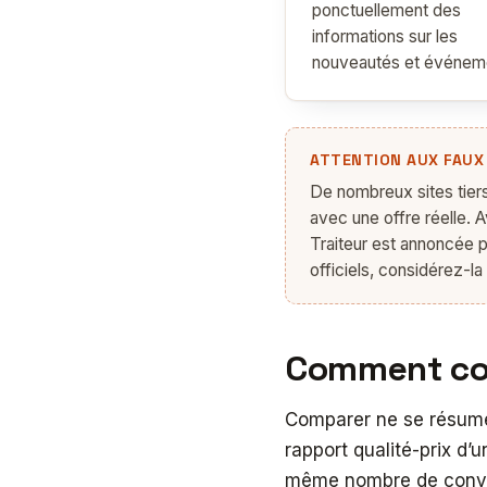
ponctuellement des
informations sur les
nouveautés et événem
ATTENTION AUX FAUX
De nombreux sites tier
avec une offre réelle. A
Traiteur est annoncée pa
officiels, considérez-
Comment com
Comparer ne se résume 
rapport qualité-prix d’
même nombre de convive