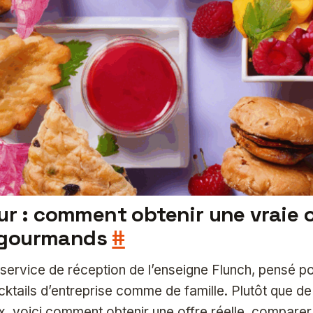
ur : comment obtenir une vraie o
 gourmands
#
e service de réception de l’enseigne Flunch, pensé po
ktails d’entreprise comme de famille. Plutôt que de
 voici comment obtenir une offre réelle, comparer