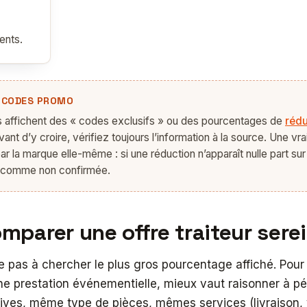
ents.
 CODES PROMO
s affichent des « codes exclusifs » ou des pourcentages de
rédu
vant d’y croire, vérifiez toujours l’information à la source. Une v
r la marque elle-même : si une réduction n’apparaît nulle part sur 
la comme non confirmée.
parer une offre traiteur ser
pas à chercher le plus gros pourcentage affiché. Pour 
une prestation événementielle, mieux vaut raisonner à pé
s, même type de pièces, mêmes services (livraison, vai