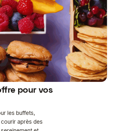
ffre pour vos
ur les buffets,
 courir après des
 sereinement et