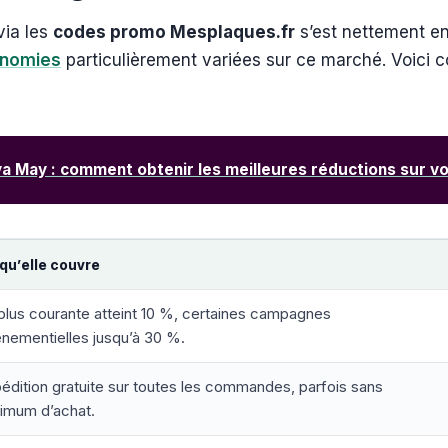
via les
codes promo Mesplaques.fr
s’est nettement en
nomies
particulièrement variées sur ce marché. Voici 
 May : comment obtenir les meilleures réductions sur v
qu’elle couvre
plus courante atteint 10 %, certaines campagnes
nementielles jusqu’à 30 %.
édition gratuite sur toutes les commandes, parfois sans
imum d’achat.