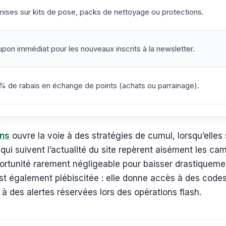
ises sur kits de pose, packs de nettoyage ou protections.
pon immédiat pour les nouveaux inscrits à la newsletter.
% de rabais en échange de points (achats ou parrainage).
ons
ouvre la voie à des stratégies de cumul, lorsqu’elles
 qui suivent l’actualité du site repèrent aisément les
ortunité rarement négligeable pour baisser drastiquemen
 est également plébiscitée : elle donne accès à des codes
 à des alertes réservées lors des opérations flash.