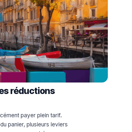
es réductions
cément payer plein tarif.
u panier, plusieurs leviers