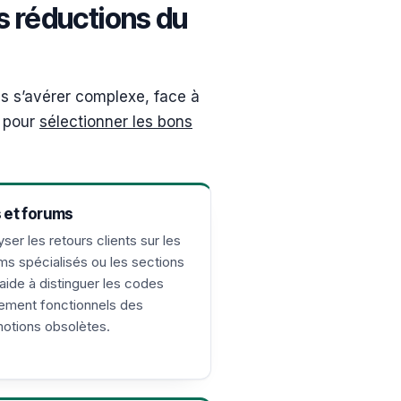
s réductions du
is s’avérer complexe, face à
s pour
sélectionner les bons
s et forums
yser les retours clients sur les
ms spécialisés ou les sections
 aide à distinguer les codes
lement fonctionnels des
otions obsolètes.