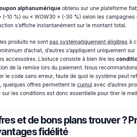
oupon alphanumérique
obtenu sur une plateforme fiabl
» (-10 %) ou « WOW30 » (-30 %) selon les campagnes 
duction s’affiche instantanément sur le montant total.
 les produits ne sont
pas systématiquement éligibles
à c
inimum d’achat, d’autres s’appliquent uniquement sur 
 accessoires. L’astuce consiste à bien lire les
conditio
ation de la remise lors du paiement. Nous recommandons 
r le code sans erreur, faute de quoi le système peut ref
, quelques offres permettent le
cumul
avec d’autres pro
ce sur les conditions est donc essentielle pour tirer le me
fres et de bons plans trouver ? 
vantages fidélité