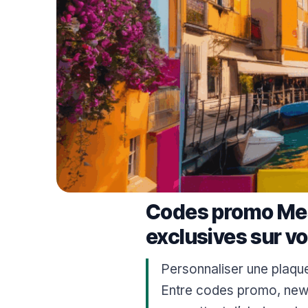
Codes promo Mes
exclusives sur v
Personnaliser une plaque
Entre codes promo, newsl