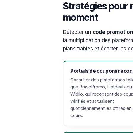
Stratégies pour 
moment
Détecter un
code promotion
la multiplication des platefo
plans fiables
et écarter les co
Portails de coupons reco
Consulter des plateformes tell
que BravoPromo, Hotdeals ou
Widilo, qui recensent des cou
vérifiés et actualisent
quotidiennement les offres en
cours.