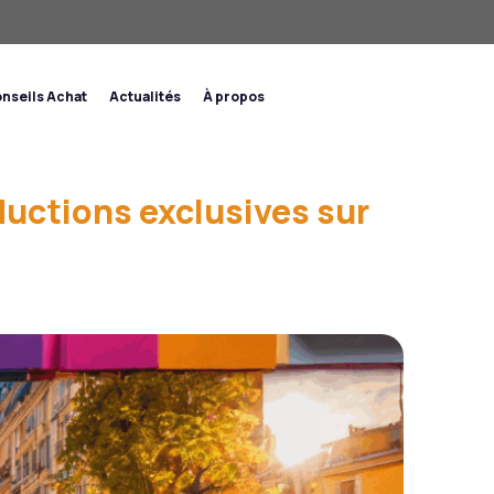
nseils Achat
Actualités
À propos
uctions exclusives sur