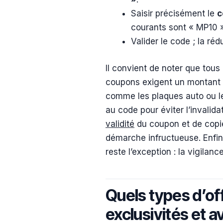
Saisir précisément le
c
courants sont « MP10 
Valider le code ; la ré
Il convient de noter que tous
coupons exigent un montant m
comme les plaques auto ou les
au code pour éviter l’invalid
validité
du coupon et de copie
démarche infructueuse. Enfin
reste l’exception : la vigilan
Quels types d’of
exclusivités et a