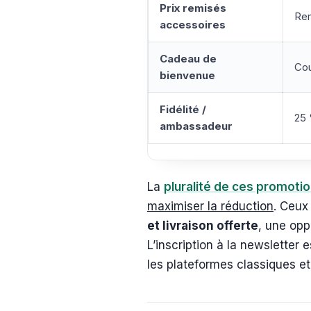
Prix remisés
Rem
accessoires
Cadeau de
Cou
bienvenue
Fidélité /
25 
ambassadeur
La
pluralité de ces promoti
maximiser la réduction
. Ceux
et livraison offerte
, une opp
L’inscription à la newsletter
les plateformes classiques et