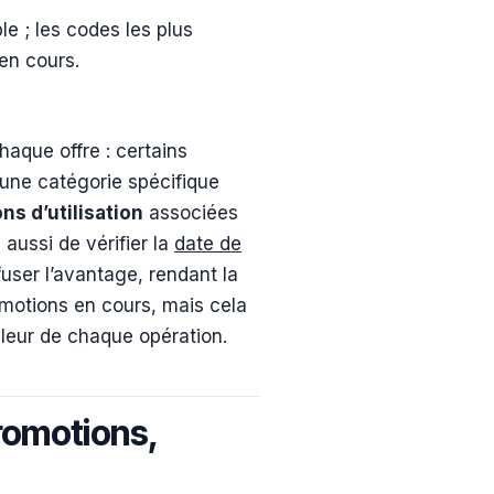
e ; les codes les plus
en cours.
haque offre : certains
une catégorie spécifique
ns d’utilisation
associées
aussi de vérifier la
date de
user l’avantage, rendant la
motions en cours, mais cela
illeur de chaque opération.
Promotions,