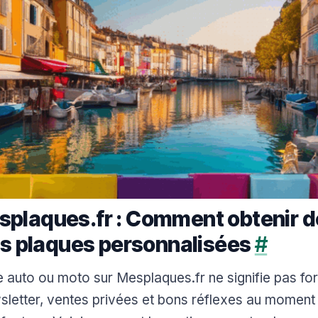
plaques.fr : Comment obtenir d
os plaques personnalisées
#
 auto ou moto sur Mesplaques.fr ne signifie pas for
etter, ventes privées et bons réflexes au moment d