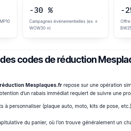
-30 %
-2
 MP10
Campagnes événementielles (ex. «
Offre
WOW30 »)
BW25
des codes de réduction Mesplaq
réduction Mesplaques.fr
repose sur une opération simp
’obtention d’un rabais immédiat requiert de suivre une pr
ts à personnaliser (plaque auto, moto, kits de pose, etc.) 
pitulative du panier, où l’on trouve généralement un 