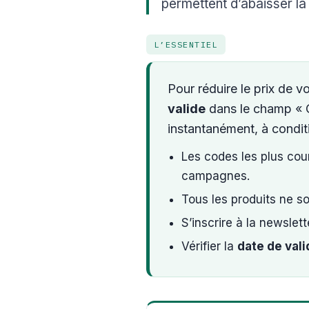
permettent d’abaisser la
L’ESSENTIEL
Pour réduire le prix de v
valide
dans le champ « C
instantanément, à condit
Les codes les plus co
campagnes.
Tous les produits ne s
S’inscrire à la newslet
Vérifier la
date de vali