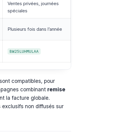
Ventes privées, journées
spéciales
Plusieurs fois dans l’année
BW25LUHMULAA
 sont compatibles, pour
 campagnes combinant
remise
t la facture globale.
 exclusifs non diffusés sur