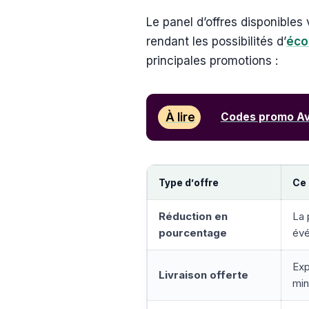
Le panel d’offres disponibles 
rendant les possibilités d’
éco
principales promotions :
À lire
Codes promo Ava
Type d’offre
Ce 
Réduction en
La 
pourcentage
évé
Exp
Livraison offerte
min