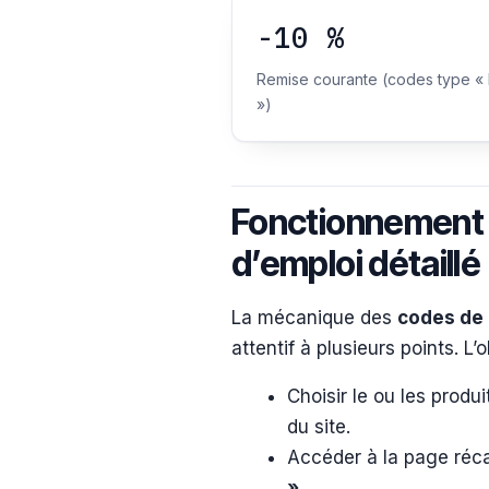
-10 %
Remise courante (codes type «
»)
Fonctionnement 
d’emploi détaillé
La mécanique des
codes de 
attentif à plusieurs points. L
Choisir le ou les produi
du site.
Accéder à la page réca
»
.