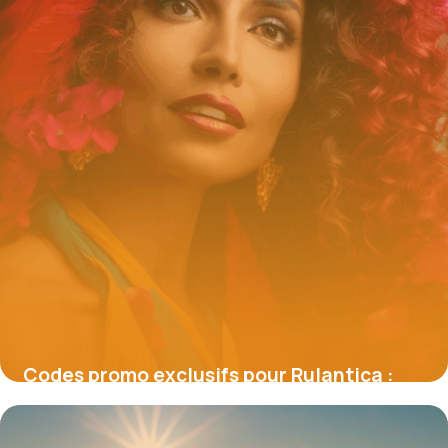
Codes promo exclusifs pour Rulantica :
comment profiter des meilleures
réductions