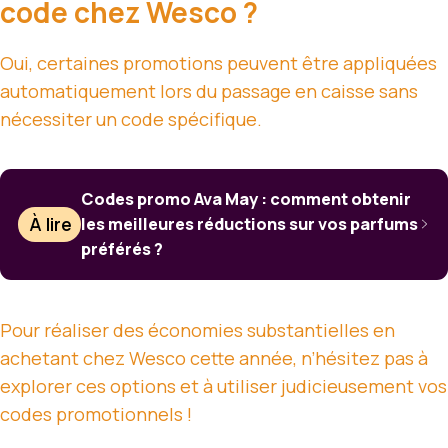
code chez Wesco ?
Oui, certaines promotions peuvent être appliquées
automatiquement lors du passage en caisse sans
nécessiter un code spécifique.
Codes promo Ava May : comment obtenir
À lire
les meilleures réductions sur vos parfums
préférés ?
Pour réaliser des économies substantielles en
achetant chez Wesco cette année, n’hésitez pas à
explorer ces options et à utiliser judicieusement vos
codes promotionnels !