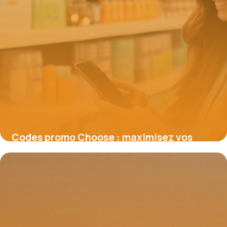
Codes promo Choose : maximisez vos
économies sur des marques engagées
19 juin 2026