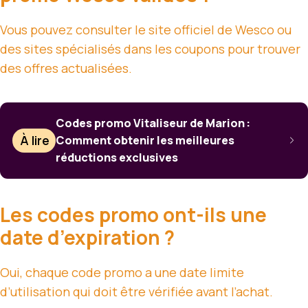
Vous pouvez consulter le site officiel de Wesco ou
des sites spécialisés dans les coupons pour trouver
des offres actualisées.
Codes promo Vitaliseur de Marion :
À lire
Comment obtenir les meilleures
réductions exclusives
Les codes promo ont-ils une
date d’expiration ?
Oui, chaque code promo a une date limite
d’utilisation qui doit être vérifiée avant l’achat.