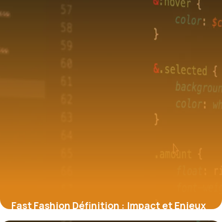
Fast Fashion Définition : Impact et Enjeux