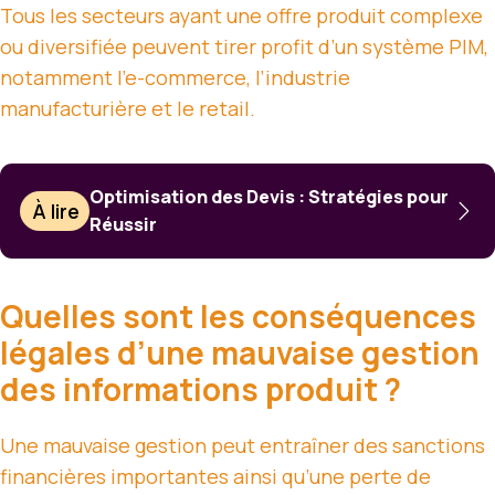
Tous les secteurs ayant une offre produit complexe
ou diversifiée peuvent tirer profit d’un système PIM,
notamment l’e-commerce, l’industrie
manufacturière et le retail.
Optimisation des Devis : Stratégies pour
À lire
Réussir
Quelles sont les conséquences
légales d’une mauvaise gestion
des informations produit ?
Une mauvaise gestion peut entraîner des sanctions
financières importantes ainsi qu’une perte de