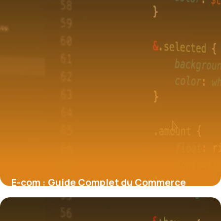
E-com : Guide Complet du Commerce
Digital
2 juin 2026