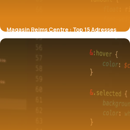
Magasin Reims Centre : Top 15 Adresses
29 mai 2026