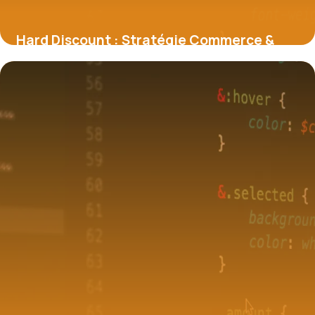
Hard Discount : Stratégie Commerce &
Conseils
30 mai 2026