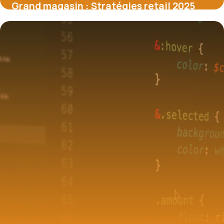
Grand magasin : Stratégies retail 2025
31 mai 2026