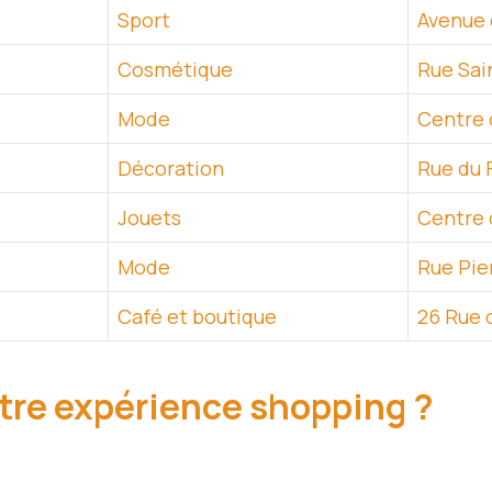
Sport
Avenue 
Cosmétique
Rue Sai
Mode
Centre 
Décoration
Rue du 
Jouets
Centre 
Mode
Rue Pie
Café et boutique
26 Rue 
re expérience shopping ?