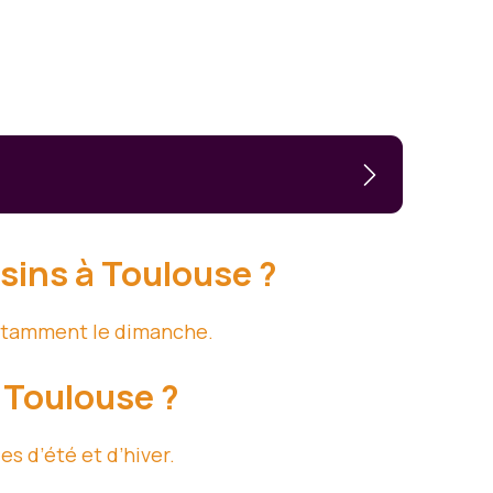
sins à Toulouse ?
 notamment le dimanche.
 Toulouse ?
s d’été et d’hiver.