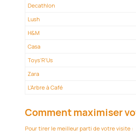
Decathlon
Lush
H&M
Casa
Toys’R’Us
Zara
L’Arbre à Café
Comment maximiser vot
Pour tirer le meilleur parti de votre visite :