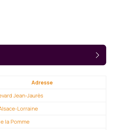
Adresse
evard Jean-Jaurès
’Alsace-Lorraine
de la Pomme