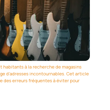
t habitants à la recherche de magasins
rge d’adresses incontournables. Cet article
e des erreurs fréquentes à éviter pour