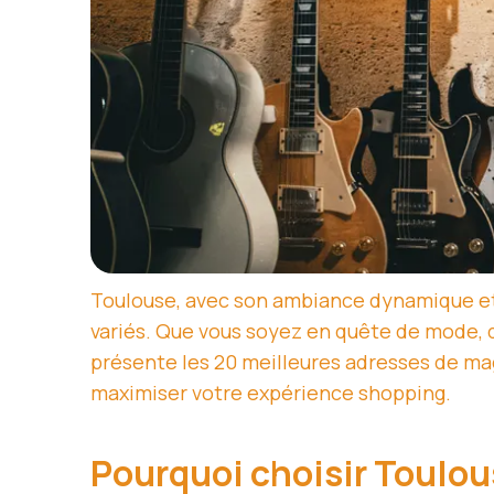
Toulouse, avec son ambiance dynamique et 
variés. Que vous soyez en quête de mode, d
présente les 20 meilleures adresses de mag
maximiser votre expérience shopping.
Pourquoi choisir Toulou