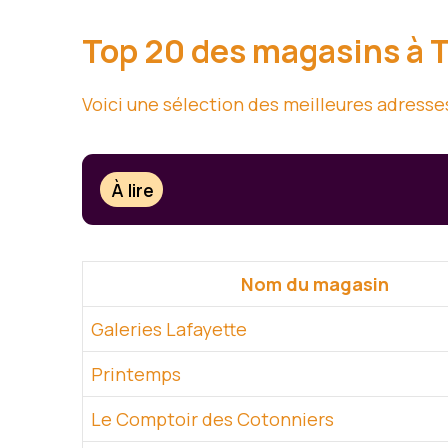
Top 20 des magasins à 
Voici une sélection des meilleures adresses
À lire
Nom du magasin
Galeries Lafayette
Printemps
Le Comptoir des Cotonniers