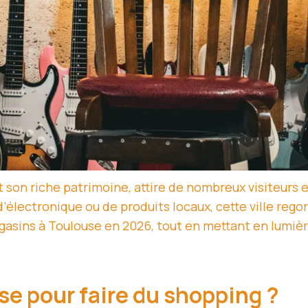
son riche patrimoine, attire de nombreux visiteurs e
’électronique ou de produits locaux, cette ville rego
asins à Toulouse en 2026, tout en mettant en lumièr
se pour faire du shopping ?