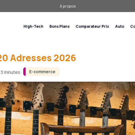
À propos
commerce
High-Tech
Bons Plans
Comparateur Prix
Auto
Co
20 Adresses 2026
E-commerce
n 3 minutes