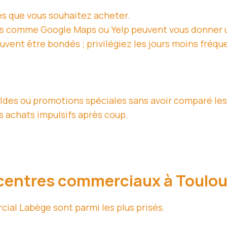
les que vous souhaitez acheter.
s comme Google Maps ou Yelp peuvent vous donner u
vent être bondés ; privilégiez les jours moins fréque
ldes ou promotions spéciales sans avoir comparé les
s achats impulsifs après coup.
s centres commerciaux à Toulou
cial Labège sont parmi les plus prisés.