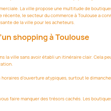
merciale. La ville propose une multitude de boutique
récente, le secteur du commerce à Toulouse a connu
ssante de la ville pour les acheteurs.
d’un shopping à Toulouse
 la ville sans avoir établi un itinéraire clair. Cela 
ation.
horaires d’ouverture atypiques, surtout le dimanche.
 vous faire manquer des trésors cachés. Les boutiqu