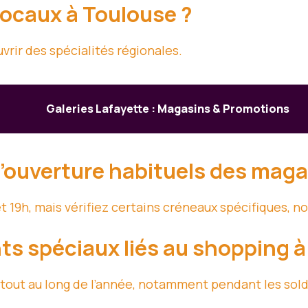
locaux à Toulouse ?
vrir des spécialités régionales.
Galeries Lafayette : Magasins & Promotions
d’ouverture habituels des maga
t 19h, mais vérifiez certains créneaux spécifiques,
ts spéciaux liés au shopping à
 tout au long de l’année, notamment pendant les solde