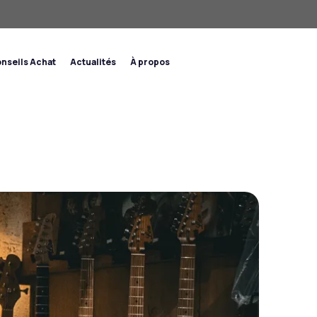
nseils Achat
Actualités
À propos