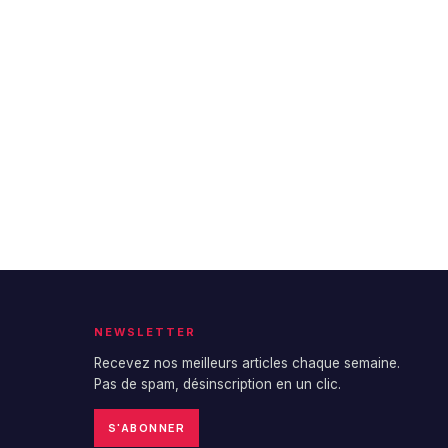
NEWSLETTER
Recevez nos meilleurs articles chaque semaine.
Pas de spam, désinscription en un clic.
S'ABONNER