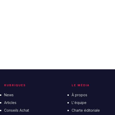
RUBRIQUES
LE MÉDIA
News
À propos
Articles
L'équipe
Conseils Achat
Charte éditoriale