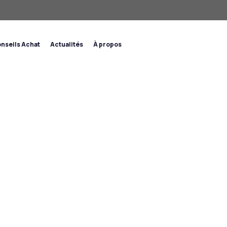
nseils Achat
Actualités
À propos