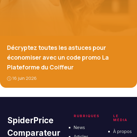
Décryptez toutes les astuces pour
économiser avec un code promo La
Plateforme du Coiffeur
16 juin 2026
RUBRIQUES
LE
SpiderPrice
MÉDIA
News
Comparateur
À propos
Articles