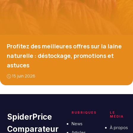
Profitez des meilleures offres sur la laine
naturelle : déstockage, promotions et
astuces
15 juin 2026
RUBRIQUES
LE
SpiderPrice
MÉDIA
News
Comparateur
À propos
Articles