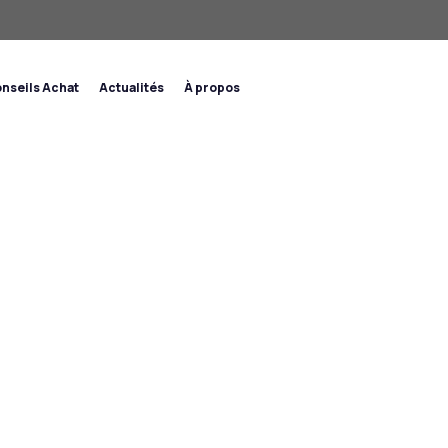
nseils Achat
Actualités
À propos