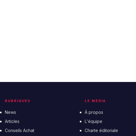
RUBRIQUES
LE MÉDIA
News
À propos
Articles
L'équipe
Conseils Achat
Charte éditoriale