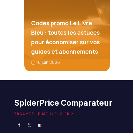
Codes promo Le Livre
Bleu : toutes les astuces
pour économiser sur vos
guides et abonnements
16 juin 2026
SpiderPrice Comparateur
TROUVEZ LE MEILLEUR PRIX
f
𝕏
≋