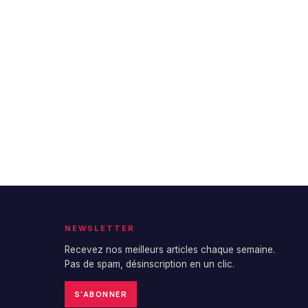
NEWSLETTER
Recevez nos meilleurs articles chaque semaine.
Pas de spam, désinscription en un clic.
S'ABONNER