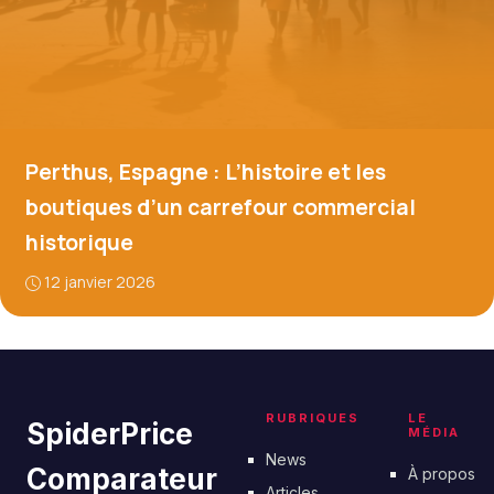
Perthus, Espagne : L’histoire et les
boutiques d’un carrefour commercial
historique
12 janvier 2026
RUBRIQUES
LE
SpiderPrice
MÉDIA
News
Comparateur
À propos
Articles