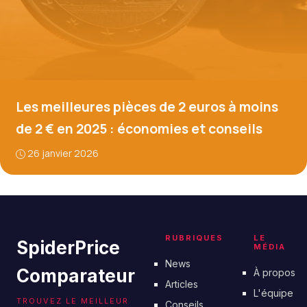
Les meilleures pièces de 2 euros à moins
de 2 € en 2025 : économies et conseils
26 janvier 2026
RUBRIQUES
LE
SpiderPrice
MÉDIA
News
Comparateur
À propos
Articles
L'équipe
TROUVEZ LE MEILLEUR
Conseils