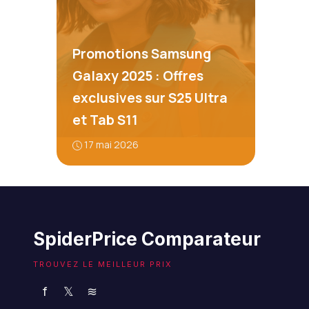
Promotions Samsung
Galaxy 2025 : Offres
exclusives sur S25 Ultra
et Tab S11
17 mai 2026
SpiderPrice Comparateur
TROUVEZ LE MEILLEUR PRIX
f
𝕏
≋