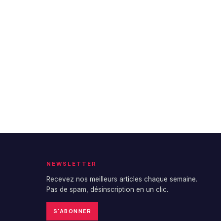
NEWSLETTER
Recevez nos meilleurs articles chaque semaine.
Pas de spam, désinscription en un clic.
S'ABONNER