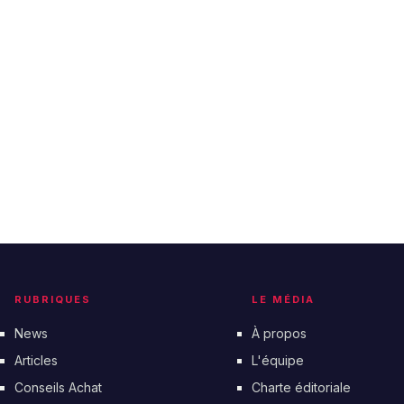
RUBRIQUES
LE MÉDIA
News
À propos
Articles
L'équipe
Conseils Achat
Charte éditoriale