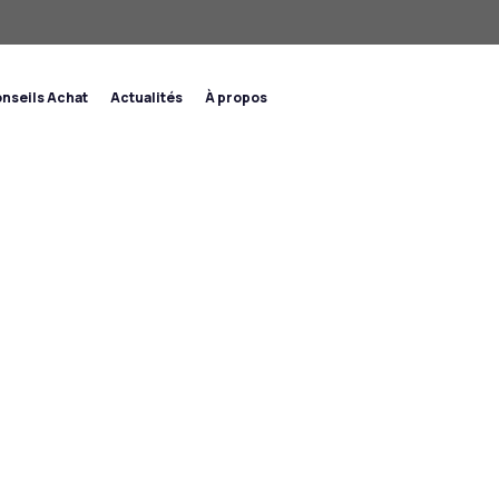
nseils Achat
Actualités
À propos