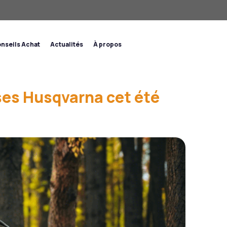
nseils Achat
Actualités
À propos
ses Husqvarna cet été