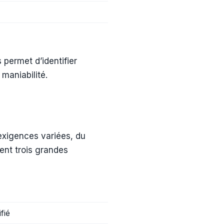
permet d’identifier
maniabilité.
exigences variées, du
ent trois grandes
fié