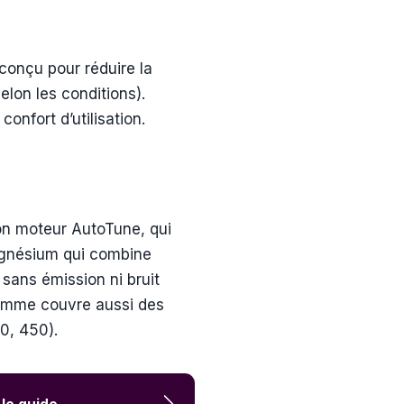
conçu pour réduire la
lon les conditions).
onfort d’utilisation.
son moteur AutoTune, qui
agnésium qui combine
 sans émission ni bruit
gamme couvre aussi des
0, 450).