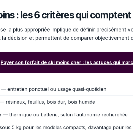
oins : les 6 critères qui comptent
se la plus appropriée implique de définir précisément vo
nt la décision et permettent de comparer objectivement
Payer son forfait de ski moins cher : les astuces qui mar
— entretien ponctuel ou usage quasi-quotidien
— résineux, feuillus, bois dur, bois humide
n
— thermique ou batterie, selon l’autonomie recherchée
ous 5 kg pour les modèles compacts, davantage pour les