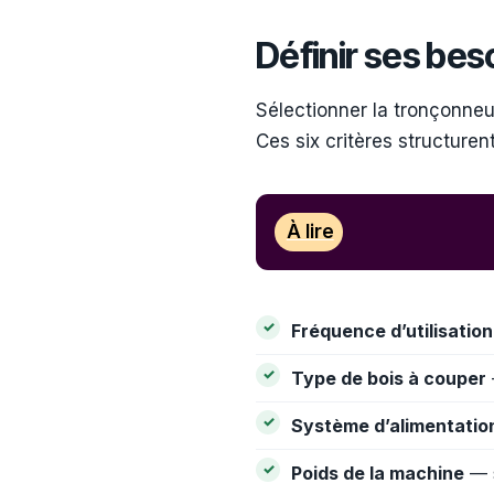
Définir ses bes
Sélectionner la tronçonneu
Ces six critères structure
À lire
Fréquence d’utilisation
Type de bois à couper
Système d’alimentatio
Poids de la machine
— s