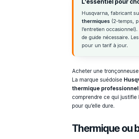
L’essentiel pour c
Husqvarna, fabricant su
thermiques
(2-temps, pu
l’entretien occasionnel)
de guide nécessaire. Les 
pour un tarif à jour.
Acheter une tronçonneuse 
La marque suédoise
Husq
thermique professionnel
comprendre ce qui justifie 
pour qu’elle dure.
Thermique ou ba