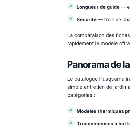
Longueur de guide
— en
Sécurité
— frein de cha
La comparaison des fiches 
rapidement le modèle offra
Panorama de l
Le catalogue Husqvarna in
simple entretien de jardin 
catégories :
Modèles thermiques pr
Tronçonneuses à batte