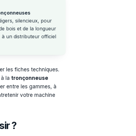
onçonneuses
égers, silencieux, pour
de bois et de la longueur
à un distributeur officiel
 les fiches techniques.
 à la
tronçonneuse
her entre les gammes, à
entretenir votre machine
sir ?