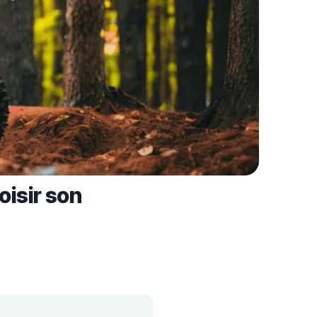
oisir son