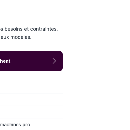
s besoins et contraintes.
 deux modèles.
chent
 machines pro