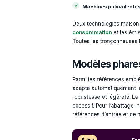
Machines polyvalente
Deux technologies maison r
consommation
et les émis
Toutes les tronçonneuses H
Modèles phares
Parmi les références embl
adapte automatiquement le
robustesse et légèreté. La
excessif. Pour l’abattage in
références d’entrée et de 