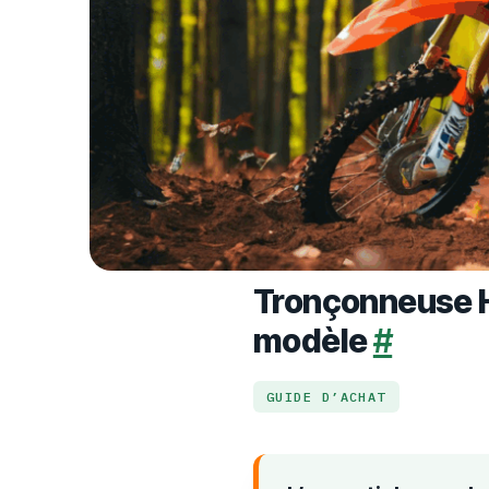
Tronçonneuse Hu
modèle
#
GUIDE D’ACHAT