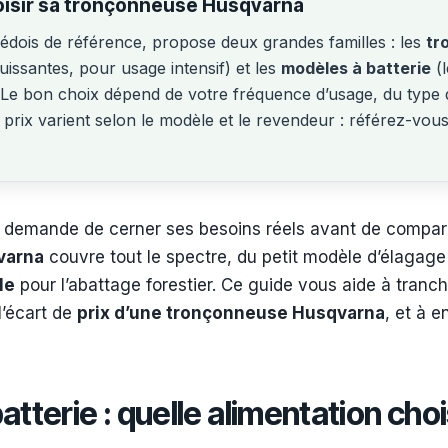
hoisir sa tronçonneuse Husqvarna
édois de référence, propose deux grandes familles : les
tr
issantes, pour usage intensif) et les
modèles à batterie
(l
. Le bon choix dépend de votre fréquence d’usage, du type 
prix varient selon le modèle et le revendeur : référez-vous 
demande de cerner ses besoins réels avant de comparer
varna
couvre tout le spectre, du petit modèle d’élagage
le
pour l’abattage forestier. Ce guide vous aide à tranc
l’écart de
prix d’une tronçonneuse Husqvarna
, et à 
tterie : quelle alimentation choi