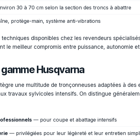
viron 30 à 70 cm selon la section des troncs à abattre
îne, protège-main, système anti-vibrations
techniques disponibles chez les revendeurs spécialisés 
nt le meilleur compromis entre puissance, autonomie et 
a gamme Husqvarna
tègre une multitude de tronçonneuses adaptées à des 
aux travaux sylvicoles intensifs. On distingue généralem
ofessionnels
— pour coupe et abattage intensifs
rie
— privilégiées pour leur légèreté et leur entretien simpli