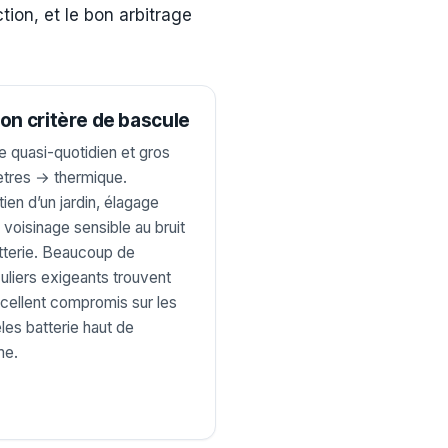
tion, et le bon arbitrage
on critère de bascule
 quasi-quotidien et gros
tres → thermique.
tien d’un jardin, élagage
, voisinage sensible au bruit
terie. Beaucoup de
culiers exigeants trouvent
cellent compromis sur les
es batterie haut de
e.