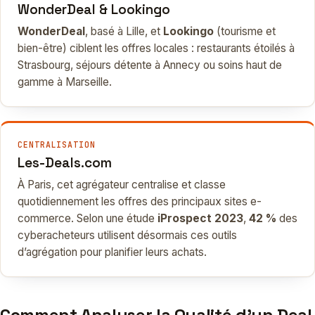
WonderDeal & Lookingo
WonderDeal
, basé à Lille, et
Lookingo
(tourisme et
bien-être) ciblent les offres locales : restaurants étoilés à
Strasbourg, séjours détente à Annecy ou soins haut de
gamme à Marseille.
CENTRALISATION
Les-Deals.com
À Paris, cet agrégateur centralise et classe
quotidiennement les offres des principaux sites e-
commerce. Selon une étude
iProspect 2023
,
42 %
des
cyberacheteurs utilisent désormais ces outils
d’agrégation pour planifier leurs achats.
Comment Analyser la Qualité d’un Deal