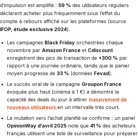
d’impulsion est amplifié :
59 %
des utilisateurs réguliers
déclarent acheter plus fréquemment sous l’effet du
compte à rebours affiché sur les plateformes (source
IFOP, étude exclusive 2024
).
Les campagnes
Black Friday
orchestrées chaque
novembre par
Amazon France
et
Cdiscount
enregistrent des pics de transaction de
+300 %
par
rapport à une journée ordinaire, tandis que le panier
moyen progresse de
33 %
(données
Fevad
).
Le succès viral de la campagne
Groupon France
évoquée plus haut (cinéma à 1 €) a démontré la
capacité des deals du jour à attirer
massivement de
nouveaux utilisateurs
en un intervalle très court.
La mutation vers l’achat planifié se confirme : un panel
OpinionWay d’avril 2025
note que
41 %
des acheteurs
français utilisent une liste de surveillance pour préparer