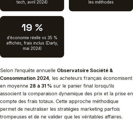
tech, avril 2024)
les méthodes
19 %
d’économie réelle vs 35 %
affichés, frais inclus (Darty,
mai 2024)
Selon l’enquête annuelle
Observatoire Société &
Consommation 2024
, les acheteurs français économisent
en moyenne
28 à 31 %
sur le panier final lorsqu’ils
associent la comparaison dynamique des prix et la prise en
compte des frais totaux. Cette approche méthodique
permet de neutraliser les stratégies marketing parfois
trompeuses et de ne valider que les véritables affaires.