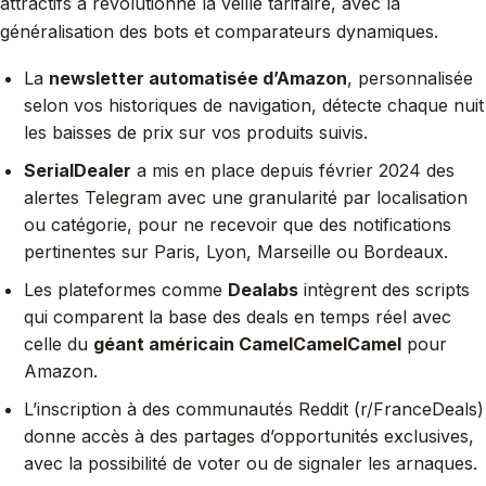
attractifs a révolutionné la veille tarifaire, avec la
généralisation des bots et comparateurs dynamiques.
La
newsletter automatisée d’Amazon
, personnalisée
selon vos historiques de navigation, détecte chaque nuit
les baisses de prix sur vos produits suivis.
SerialDealer
a mis en place depuis février 2024 des
alertes Telegram avec une granularité par localisation
ou catégorie, pour ne recevoir que des notifications
pertinentes sur Paris, Lyon, Marseille ou Bordeaux.
Les plateformes comme
Dealabs
intègrent des scripts
qui comparent la base des deals en temps réel avec
celle du
géant américain CamelCamelCamel
pour
Amazon.
L’inscription à des communautés Reddit (r/FranceDeals)
donne accès à des partages d’opportunités exclusives,
avec la possibilité de voter ou de signaler les arnaques.