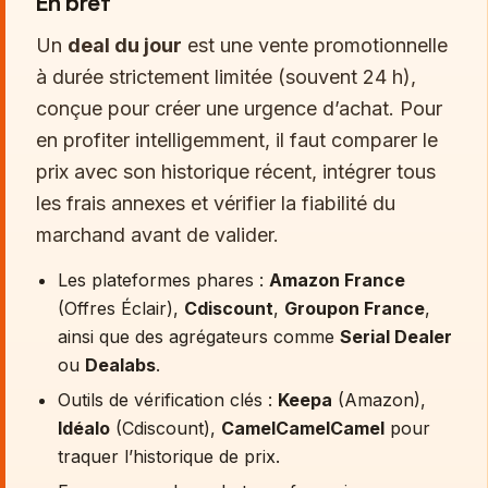
En bref
Un
deal du jour
est une vente promotionnelle
à durée strictement limitée (souvent 24 h),
conçue pour créer une urgence d’achat. Pour
en profiter intelligemment, il faut comparer le
prix avec son historique récent, intégrer tous
les frais annexes et vérifier la fiabilité du
marchand avant de valider.
Les plateformes phares :
Amazon France
(Offres Éclair),
Cdiscount
,
Groupon France
,
ainsi que des agrégateurs comme
Serial Dealer
ou
Dealabs
.
Outils de vérification clés :
Keepa
(Amazon),
Idéalo
(Cdiscount),
CamelCamelCamel
pour
traquer l’historique de prix.