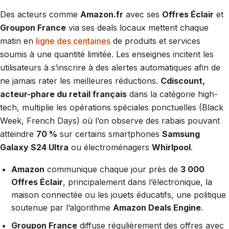
Des acteurs comme
Amazon.fr
avec ses
Offres Éclair
et
Groupon France
via ses deals locaux mettent chaque
matin en
ligne des centaines
de produits et services
soumis à une quantité limitée. Les enseignes incitent les
utilisateurs à s’inscrire à des alertes automatiques afin de
ne jamais rater les meilleures réductions.
Cdiscount,
acteur-phare du retail français
dans la catégorie high-
tech, multiplie les opérations spéciales ponctuelles (Black
Week, French Days) où l’on observe des rabais pouvant
atteindre
70 %
sur certains smartphones
Samsung
Galaxy S24 Ultra
ou électroménagers
Whirlpool
.
Amazon
communique chaque jour près de
3 000
Offres Éclair
, principalement dans l’électronique, la
maison connectée ou les jouets éducatifs, une politique
soutenue par l’algorithme
Amazon Deals Engine
.
Groupon France
diffuse régulièrement des offres avec