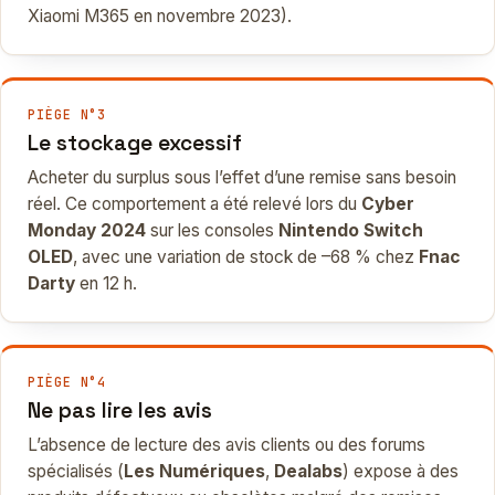
Xiaomi M365 en novembre 2023).
PIÈGE N°3
Le stockage excessif
Acheter du surplus sous l’effet d’une remise sans besoin
réel. Ce comportement a été relevé lors du
Cyber
Monday 2024
sur les consoles
Nintendo Switch
OLED
, avec une variation de stock de –68 % chez
Fnac
Darty
en 12 h.
PIÈGE N°4
Ne pas lire les avis
L’absence de lecture des avis clients ou des forums
spécialisés (
Les Numériques
,
Dealabs
) expose à des