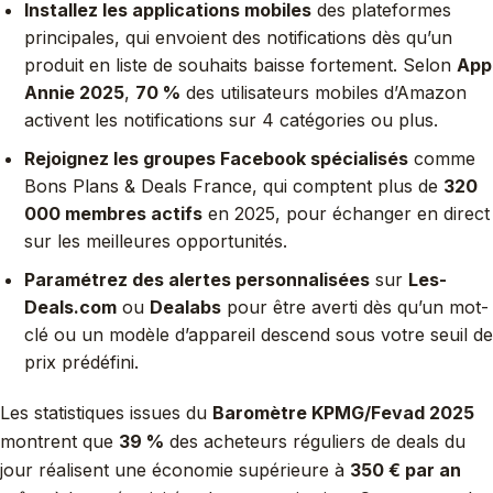
Installez les applications mobiles
des plateformes
principales, qui envoient des notifications dès qu’un
produit en liste de souhaits baisse fortement. Selon
App
Annie 2025
,
70 %
des utilisateurs mobiles d’Amazon
activent les notifications sur 4 catégories ou plus.
Rejoignez les groupes Facebook spécialisés
comme
Bons Plans & Deals France, qui comptent plus de
320
000 membres actifs
en 2025, pour échanger en direct
sur les meilleures opportunités.
Paramétrez des alertes personnalisées
sur
Les-
Deals.com
ou
Dealabs
pour être averti dès qu’un mot-
clé ou un modèle d’appareil descend sous votre seuil de
prix prédéfini.
Les statistiques issues du
Baromètre KPMG/Fevad 2025
montrent que
39 %
des acheteurs réguliers de deals du
jour réalisent une économie supérieure à
350 € par an