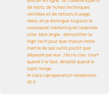
exister en ligne. Je travaille à partir
de tests, de fiches techniques
vérifiées et de retours d'usage
réels, et je distingue toujours la
nouveauté marketing de l'avancée
utile. Mon angle : démystifier la
high-tech pour que chacun reste
maître de ses outils plutôt que
dépassé par eux. J'écris clair, court
quand il le faut, détaillé quand le
sujet l'exige.
✉ clara.n@reperation-telephone-
93.fr