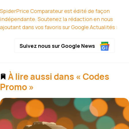
SpiderPrice Comparateur est édité de façon
indépendante. Soutenez la rédaction en nous
ajoutant dans vos favoris sur Google Actualités :
Suivez nous sur Google News
À lire aussi dans « Codes
Promo »