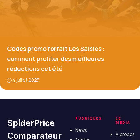
Codes promo forfait Les Saisies :
comment profiter des meilleures
réductions cet été
4 juillet 2025
RUBRIQUES
LE
SpiderPrice
MÉDIA
News
Comparateur
À propos
Articles