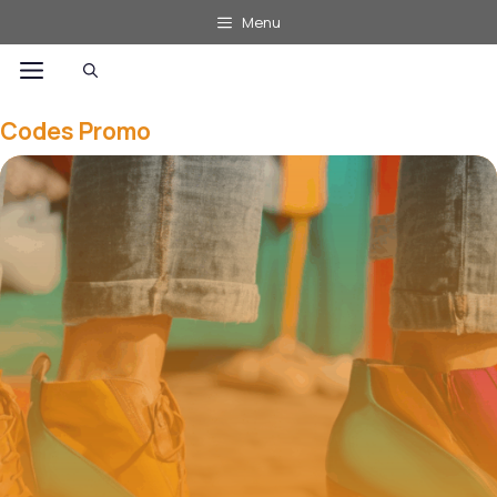
Aller
Menu
au
Menu
contenu
Codes Promo