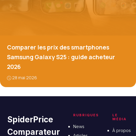
Comparer les prix des smartphones
Samsung Galaxy S25 : guide acheteur
2026
28 mai 2026
RUBRIQUES
LE
SpiderPrice
MÉDIA
News
Comparateur
À propos
Articles