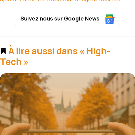
Suivez nous sur Google News
À lire aussi dans « High-
Tech »