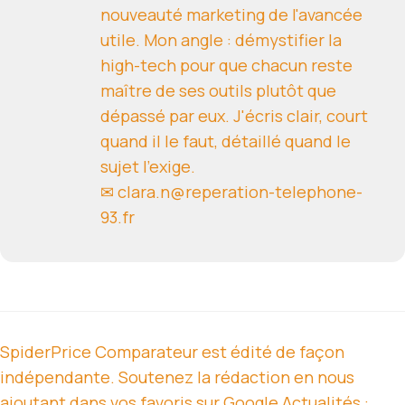
nouveauté marketing de l'avancée
utile. Mon angle : démystifier la
high-tech pour que chacun reste
maître de ses outils plutôt que
dépassé par eux. J'écris clair, court
quand il le faut, détaillé quand le
sujet l'exige.
✉ clara.n@reperation-telephone-
93.fr
SpiderPrice Comparateur est édité de façon
indépendante. Soutenez la rédaction en nous
ajoutant dans vos favoris sur Google Actualités :