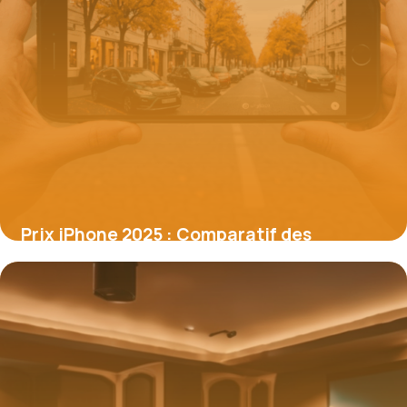
Prix iPhone 2025 : Comparatif des
modèles et écarts stratégiques
16 juin 2026