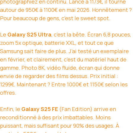
photographiez en continu. Lancé à 1173€, il tourne
autour de 950€ à 1100€ en mai 2026. Honnêtement ?
Pour beaucoup de gens, c’est le sweet spot.
Le
Galaxy S25 Ultra
, c’est la bête. Écran 6,8 pouces,
zoom 5x optique, batterie XXL, et tout ce que
Samsung sait faire de plus. J’ai testé un exemplaire
en février, et clairement, c’est du matériel haut de
gamme. Photo 8K, vidéo fluide, écran qui donne
envie de regarder des films dessus. Prix initial :
1299€. Maintenant ? Entre 1000€ et 1150€ selon les
offres.
Enfin, le
Galaxy S25 FE
(Fan Edition) arrive en
reconditionné à des prix imbattables. Moins
puissant, mais suffisant pour 90% des usages. À