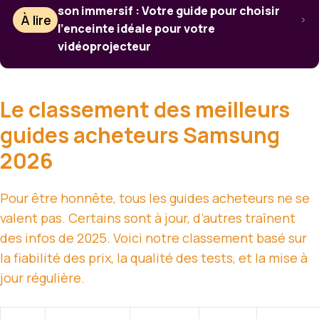
son immersif : Votre guide pour choisir
À lire
l’enceinte idéale pour votre
vidéoprojecteur
Le classement des meilleurs
guides acheteurs Samsung
2026
Pour être honnête, tous les guides acheteurs ne se
valent pas. Certains sont à jour, d’autres traînent
des infos de 2025. Voici notre classement basé sur
la fiabilité des prix, la qualité des tests, et la mise à
jour régulière.