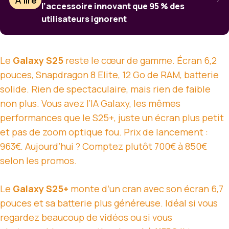
À lire
l’accessoire innovant que 95 % des
utilisateurs ignorent
Le
Galaxy S25
reste le cœur de gamme. Écran 6,2
pouces, Snapdragon 8 Elite, 12 Go de RAM, batterie
solide. Rien de spectaculaire, mais rien de faible
non plus. Vous avez l’IA Galaxy, les mêmes
performances que le S25+, juste un écran plus petit
et pas de zoom optique fou. Prix de lancement :
963€. Aujourd’hui ? Comptez plutôt 700€ à 850€
selon les promos.
Le
Galaxy S25+
monte d’un cran avec son écran 6,7
pouces et sa batterie plus généreuse. Idéal si vous
regardez beaucoup de vidéos ou si vous