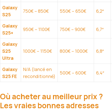
Galaxy
750€ – 850€
550€ – 650€
6,2″
S25
Galaxy
950€ – 1100€
750€ – 900€
6,7″
S25+
Galaxy
S25
1000€ – 1150€
800€ – 1000€
6,8″
Ultra
Galaxy
N/A (lancé en
500€ – 600€
6,4″
S25 FE
reconditionné)
Où acheter au meilleur prix ?
Les vraies bonnes adresses