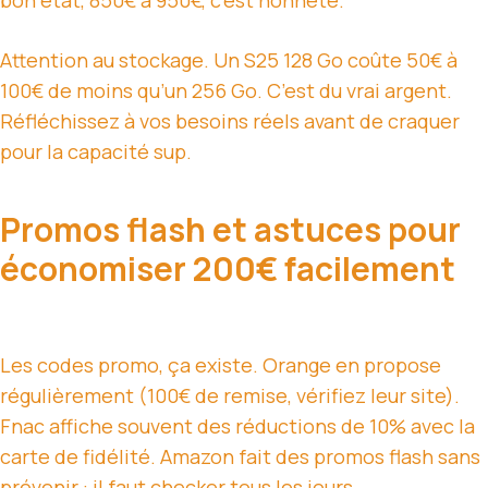
bon état, 850€ à 950€, c’est honnête.
Attention au stockage. Un S25 128 Go coûte 50€ à
100€ de moins qu’un 256 Go. C’est du vrai argent.
Réfléchissez à vos besoins réels avant de craquer
pour la capacité sup.
Promos flash et astuces pour
économiser 200€ facilement
Les codes promo, ça existe. Orange en propose
régulièrement (100€ de remise, vérifiez leur site).
Fnac affiche souvent des réductions de 10% avec la
carte de fidélité. Amazon fait des promos flash sans
prévenir : il faut checker tous les jours.