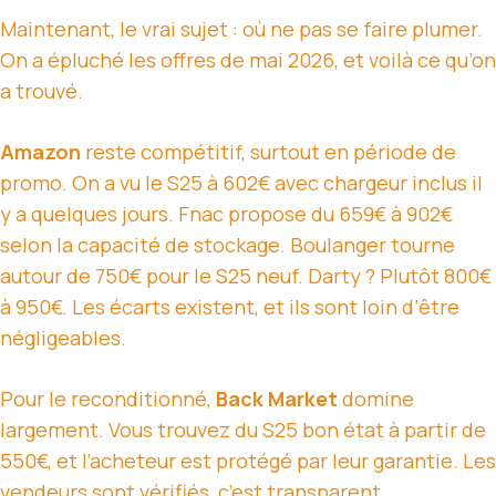
Maintenant, le vrai sujet : où ne pas se faire plumer.
On a épluché les offres de mai 2026, et voilà ce qu’on
a trouvé.
Amazon
reste compétitif, surtout en période de
promo. On a vu le S25 à 602€ avec chargeur inclus il
y a quelques jours. Fnac propose du 659€ à 902€
selon la capacité de stockage. Boulanger tourne
autour de 750€ pour le S25 neuf. Darty ? Plutôt 800€
à 950€. Les écarts existent, et ils sont loin d’être
négligeables.
Pour le reconditionné,
Back Market
domine
largement. Vous trouvez du S25 bon état à partir de
550€, et l’acheteur est protégé par leur garantie. Les
vendeurs sont vérifiés, c’est transparent.