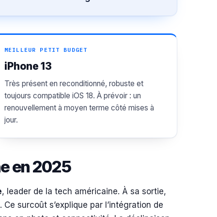
MEILLEUR PETIT BUDGET
iPhone 13
Très présent en reconditionné, robuste et
toujours compatible iOS 18. À prévoir : un
renouvellement à moyen terme côté mises à
jour.
one en 2025
e
, leader de la tech américaine. À sa sortie,
. Ce surcoût s’explique par l’intégration de