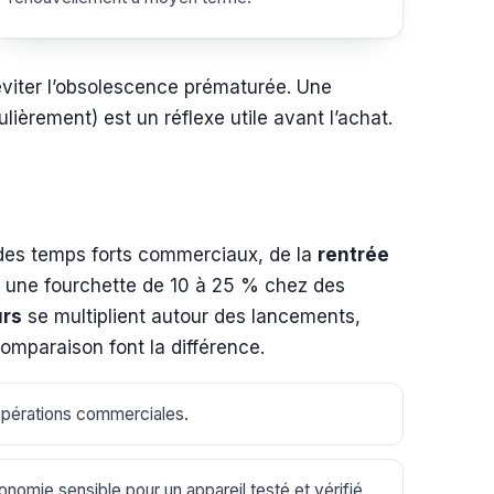
 éviter l’obsolescence prématurée. Une
lièrement) est un réflexe utile avant l’achat.
er des temps forts commerciaux, de la
rentrée
 une fourchette de 10 à 25 % chez des
urs
se multiplient autour des lancements,
omparaison font la différence.
opérations commerciales.
nomie sensible pour un appareil testé et vérifié.