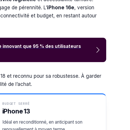
gage de pérennité. L’
iPhone 16e
, version
, connectivité et budget, en restant autour
 innovant que 95 % des utilisateurs
S 18 et reconnu pour sa robustesse. À garder
ité de l’achat.
BUDGET SERRÉ
iPhone 13
Idéal en reconditionné, en anticipant son
renouvellement à moyen terme.