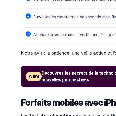
Surveiller les plateformes de seconde main
B
Attendre la sortie d’un nouvel iPhone : les gé
Notre avis : la patience, une veille active et
Découvrez les secrets de la technol
À lire
nouvelles perspectives
Forfaits mobiles avec iP
Les
forfaits subventionnés
proposés par
O