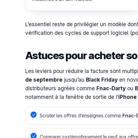
L’essentiel reste de privilégier un modèle do
vérification des cycles de support logiciel (po
Astuces pour acheter son
Les leviers pour réduire la facture sont multi
de septembre
jusqu’au
Black Friday
en nove
distributeurs agréés comme
Fnac-Darty
ou
B
notamment à la fenêtre de sortie de l’
iPhone
Scruter les offres d’enseignes comme
Fnac-
Comparer systématiquement le neuf aux offr