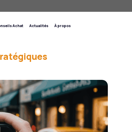
nseils Achat
Actualités
À propos
tratégiques