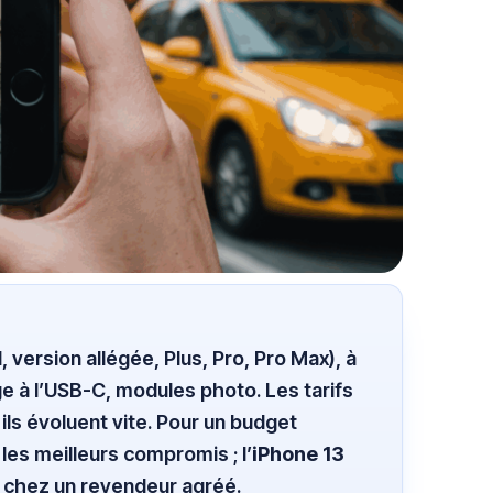
version allégée, Plus, Pro, Pro Max), à
e à l’USB-C, modules photo. Les tarifs
 ils évoluent vite. Pour un budget
es meilleurs compromis ; l’
iPhone 13
 ou chez un revendeur agréé.