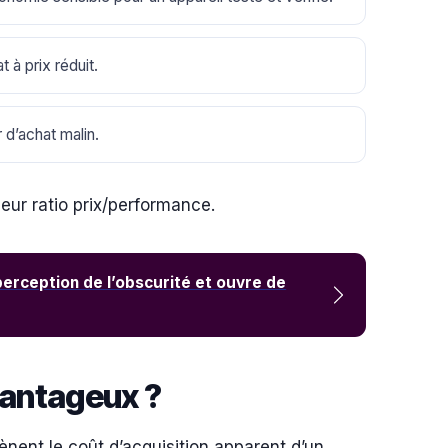
 à prix réduit.
 d’achat malin.
leur ratio prix/performance.
erception de l’obscurité et ouvre de
avantageux ?
nent le coût d’acquisition apparent d’un