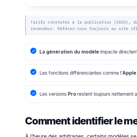
Tarifs constatés à la publication (2025), d
revendeur. Référez-vous toujours au site of
La génération du modèle
impacte directeme
Les fonctions différenciantes comme l’
Apple 
Les versions
Pro
restent toujours nettement a
Comment identifier le me
À l’heure des arbitrages, certains modèles