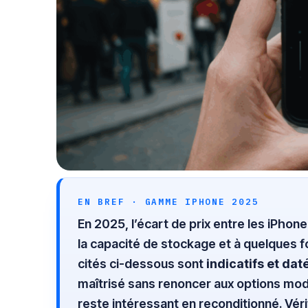
EN BREF · GAMME IPHONE 2025
En 2025, l’écart de prix entre les iPhon
la capacité de stockage et à quelques f
cités ci-dessous sont
indicatifs et dat
maîtrisé sans renoncer aux options mod
reste intéressant en reconditionné. Vérif