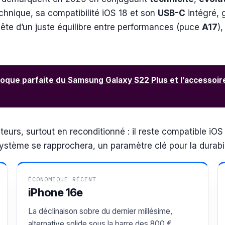
echnique, sa compatibilité iOS 18 et son
USB-C
intégré, 
quête d’un juste équilibre entre performances (puce
A17
)
coque parfaite du Samsung Galaxy S22 Plus et l’accessoire
eurs, surtout en reconditionné : il reste compatible iO
 système se rapprochera, un paramètre clé pour la durabil
ÉCONOMIQUE RÉCENT
iPhone 16e
La déclinaison sobre du dernier millésime,
alternative solide sous la barre des 800 €.