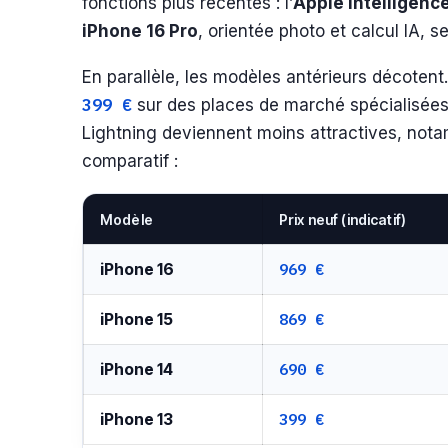
fonctions plus récentes : l’
Apple Intelligenc
iPhone 16 Pro
, orientée photo et calcul IA,
En parallèle, les modèles antérieurs décotent.
399 €
sur des places de marché spécialisé
Lightning deviennent moins attractives, nota
comparatif :
Modèle
Prix neuf (indicatif)
969 €
iPhone 16
869 €
iPhone 15
690 €
iPhone 14
399 €
iPhone 13