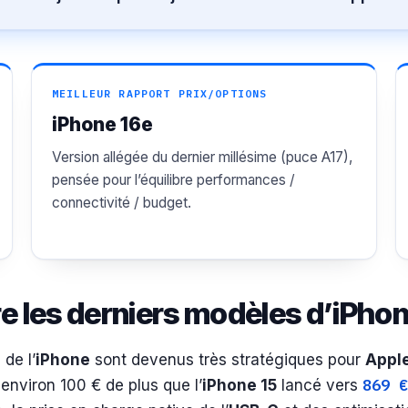
MEILLEUR RAPPORT PRIX/OPTIONS
iPhone 16e
Version allégée du dernier millésime (puce A17),
pensée pour l’équilibre performances /
connectivité / budget.
tre les derniers modèles d’iPh
 de l’
iPhone
sont devenus très stratégiques pour
Appl
869 €
t environ 100 € de plus que l’
iPhone 15
lancé vers