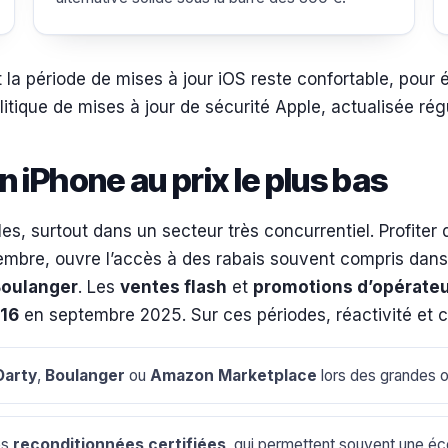
nt la période de mises à jour iOS reste confortable, pour
litique de mises à jour de sécurité Apple, actualisée régu
 iPhone au prix le plus bas
ples, surtout dans un secteur très concurrentiel. Profit
mbre, ouvre l’accès à des rabais souvent compris dans
oulanger
. Les
ventes flash
et
promotions d’opérate
 16
en septembre 2025. Sur ces périodes, réactivité et c
Darty
,
Boulanger
ou
Amazon Marketplace
lors des grandes 
es
reconditionnées certifiées
, qui permettent souvent une éco