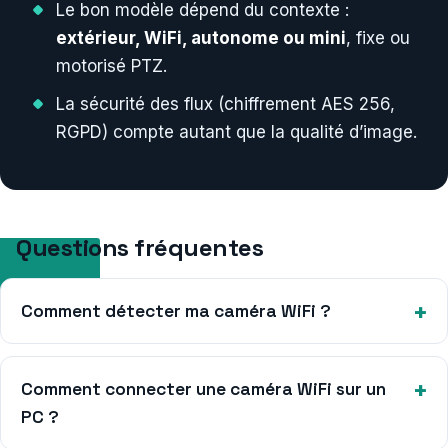
Le bon modèle dépend du contexte :
extérieur, WiFi, autonome ou mini
, fixe ou
motorisé PTZ.
La sécurité des flux (chiffrement AES 256,
RGPD) compte autant que la qualité d’image.
Questions fréquentes
Comment détecter ma caméra WiFi ?
Comment connecter une caméra WiFi sur un
PC ?