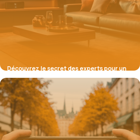
Découvrez le secret des experts pour un
son immersif : Votre guide pour choisir
l’enceinte idéale pour votre
vidéoprojecteur
16 juin 2026