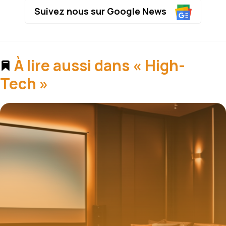
Suivez nous sur Google News
À lire aussi dans « High-
Tech »