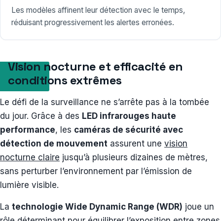
Les modèles affinent leur détection avec le temps,
réduisant progressivement les alertes erronées.
Vision nocturne et efficacité en
conditions extrêmes
Le défi de la surveillance ne s’arrête pas à la tombée
du jour. Grâce à des
LED infrarouges haute
performance
, les
caméras de sécurité avec
détection de mouvement
assurent une
vision
nocturne claire
jusqu’à plusieurs dizaines de mètres,
sans perturber l’environnement par l’émission de
lumière visible.
La
technologie Wide Dynamic Range (WDR)
joue un
rôle déterminant pour équilibrer l’exposition entre zones