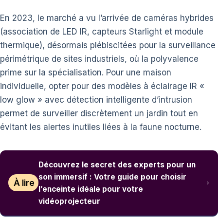
En 2023, le marché a vu l’arrivée de caméras hybrides
(association de LED IR, capteurs Starlight et module
thermique), désormais plébiscitées pour la surveillance
périmétrique de sites industriels, où la polyvalence
prime sur la spécialisation. Pour une maison
individuelle, opter pour des modèles à éclairage IR «
low glow » avec détection intelligente d’intrusion
permet de surveiller discrètement un jardin tout en
évitant les alertes inutiles liées à la faune nocturne.
Découvrez le secret des experts pour un
son immersif : Votre guide pour choisir
À lire
l’enceinte idéale pour votre
vidéoprojecteur