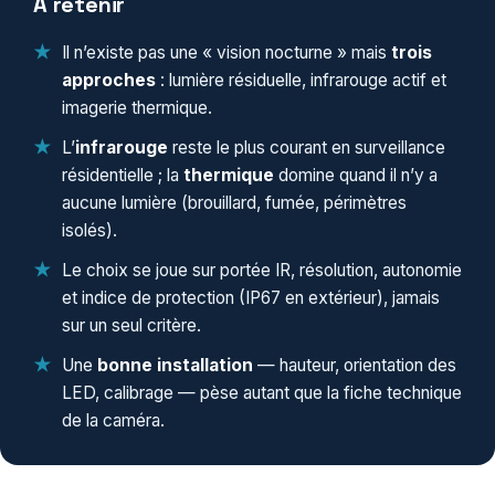
À retenir
Il n’existe pas une « vision nocturne » mais
trois
approches
: lumière résiduelle, infrarouge actif et
imagerie thermique.
L’
infrarouge
reste le plus courant en surveillance
résidentielle ; la
thermique
domine quand il n’y a
aucune lumière (brouillard, fumée, périmètres
isolés).
Le choix se joue sur
portée IR, résolution, autonomie
et indice de protection (IP67 en extérieur)
, jamais
sur un seul critère.
Une
bonne installation
— hauteur, orientation des
LED, calibrage — pèse autant que la fiche technique
de la caméra.