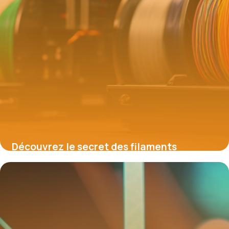
Découvrez le secret des filaments
Creality : Devenez un maître de
l’impression 3D rapide et fiable
16 juin 2026