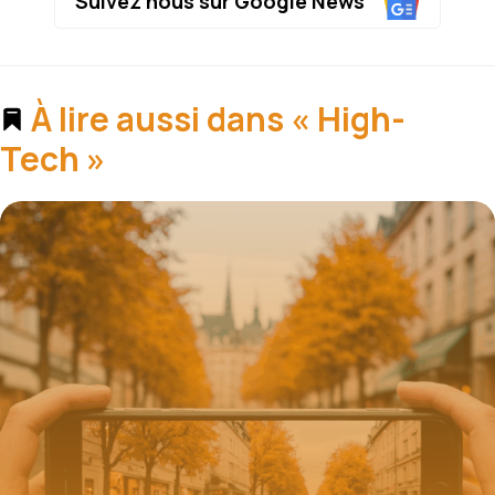
Suivez nous sur Google News
À lire aussi dans « High-
Tech »