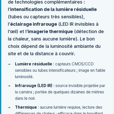
de technologies complémentaires :
l’
intensification de la lumière résiduelle
(tubes ou capteurs très sensibles),
l’
éclairage infrarouge
(LED IR invisibles à
l’œil) et l’
imagerie thermique
(détection de
la chaleur, sans aucune lumière). Le bon
choix dépend de la luminosité ambiante du
site et de la distance à couvrir.
Lumière résiduelle
: capteurs CMOS/CCD
sensibles ou tubes intensificateurs ; image en faible
luminosité.
Infrarouge (LED IR)
: source invisible projetée par
la caméra ; portée de quelques dizaines de mètres
dans le noir.
Thermique
: aucune lumière requise, lecture des
différences de chaleur ; efficace dans le brouillard