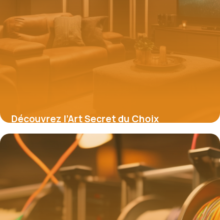
Découvrez l’Art Secret du Choix
d’Enceinte pour Vidéoprojecteur : Son
Immersif Décuplé en 5 Étapes Simples
16 juin 2026