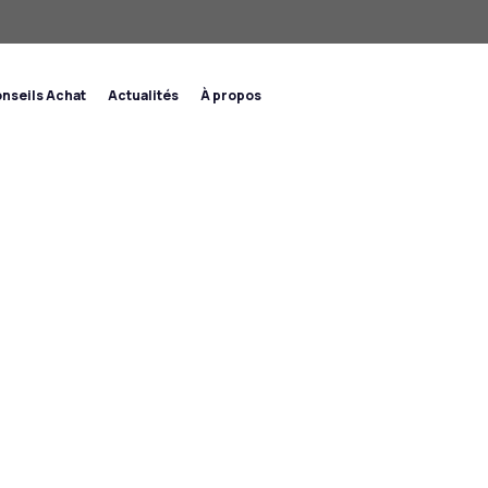
nseils Achat
Actualités
À propos